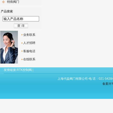
特殊阀门
产品搜索
业务联系
人才招聘
客服电话
在线联系
友情链接:
RTK控制阀
|
上海代益阀门有限公司-电 话：021-54284
备案许可证