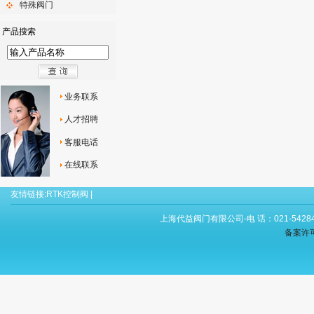
特殊阀门
产品搜索
业务联系
人才招聘
客服电话
在线联系
友情链接:
RTK控制阀
|
上海代益阀门有限公司-电 话：021-54284
备案许可证