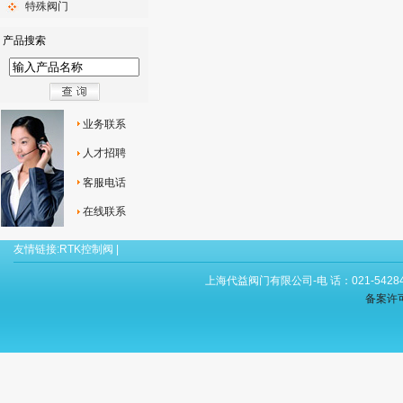
特殊阀门
产品搜索
业务联系
人才招聘
客服电话
在线联系
友情链接:
RTK控制阀
|
上海代益阀门有限公司-电 话：021-54284
备案许可证